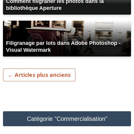
Comment filigraner les photos dans la
bibliothèque Aperture
Filigranage par lots dans Adobe Photoshop -
Visual Watermark
← Articles plus anciens
Catégorie "Commercialisation"