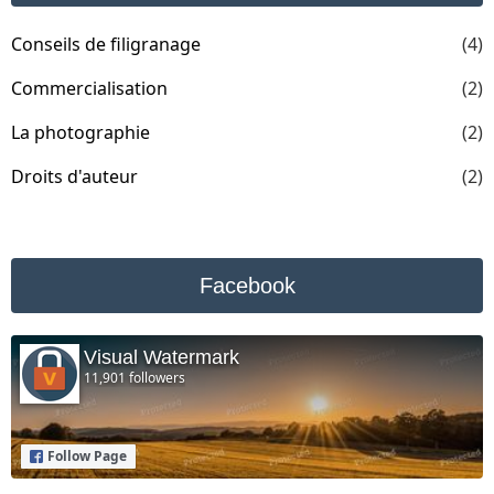
Conseils de filigranage
(4)
Commercialisation
(2)
La photographie
(2)
Droits d'auteur
(2)
Facebook
Visual Watermark
11,901 followers
Follow Page