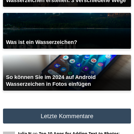
Wasserzeichen erstellen. 3 verschiedene Wege
Was ist ein Wasserzeichen?
So können Sie im 2024 auf Android
Wasserzeichen in Fotos einfügen
Letzte Kommentare
Julia N
on
Top 10 Apps for Adding Text to Photos
: