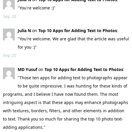
"You're welcome :)"
Sep 20
Julia N
on
Top 10 Apps for Adding Text to Photos
:
"You're welcome. We are glad that the article was useful
for you :)"
Sep 20
MD Yusuf
on
Top 10 Apps for Adding Text to Photos
:
"Those ten apps for adding text to photographs appear
to be quite impressive. I was hunting for these kinds of
programs, and I believe I have now found them. The most
intriguing aspect is that these apps may enhance photographs
with textures, borders, filters, and other elements in addition
to text. Thank you so much for sharing the top 10 photo text-
adding applications."