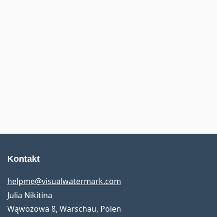
Kontakt
helpme@visualwatermark.com
Julia Nikitina
Wąwozowa 8, Warschau, Polen