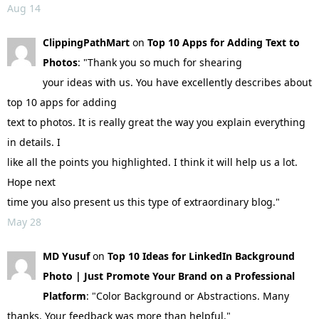
Aug 14
ClippingPathMart
on
Top 10 Apps for Adding Text to
Photos
: "Thank you so much for shearing
your ideas with us. You have excellently describes about
top 10 apps for adding
text to photos. It is really great the way you explain everything
in details. I
like all the points you highlighted. I think it will help us a lot.
Hope next
time you also present us this type of extraordinary blog."
May 28
MD Yusuf
on
Top 10 Ideas for LinkedIn Background
Photo | Just Promote Your Brand on a Professional
Platform
: "Color Background or Abstractions. Many
thanks. Your feedback was more than helpful."