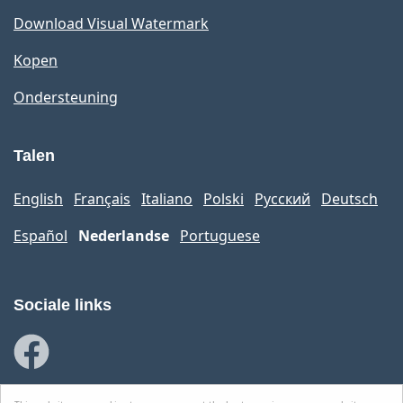
Download Visual Watermark
Kopen
Ondersteuning
Talen
English
Français
Italiano
Polski
Русский
Deutsch
Español
Nederlandse
Portuguese
Sociale links