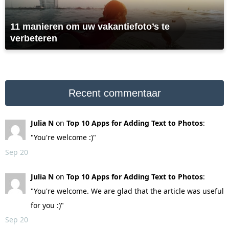
11 manieren om uw vakantiefoto’s te
verbeteren
Recent commentaar
Julia N
on
Top 10 Apps for Adding Text to Photos
:
"You're welcome :)"
Sep 20
Julia N
on
Top 10 Apps for Adding Text to Photos
:
"You're welcome. We are glad that the article was useful
for you :)"
Sep 20