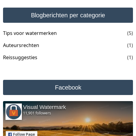
Blogberichten per categorie
Tips voor watermerken
(5)
Auteursrechten
(1)
Reissuggesties
(1)
Facebook
Visual Watermark
11,901 followers
Follow Page