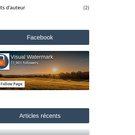
ts d'auteur
(2)
Facebook
Visual Watermark
11,901 followers
Follow Page
Articles récents