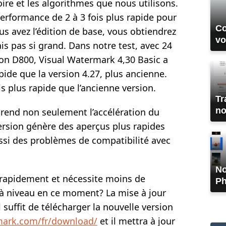
oire et les algorithmes que nous utilisons.
erformance de 2 à 3 fois plus rapide pour
Co
us avez l’édition de base, vous obtiendrez
vo
s pas si grand. Dans notre test, avec 24
on D800, Visual Watermark 4,30 Basic a
pide que la version 4.27, plus ancienne.
is plus rapide que l’ancienne version.
Tr
no
end non seulement l’accélération du
ersion génère des aperçus plus rapides
ssi des problèmes de compatibilité avec
No
 rapidement et nécessite moins de
Ph
à niveau en ce moment? La mise à jour
l suffit de télécharger la nouvelle version
mark.com/fr/download/
et il mettra à jour