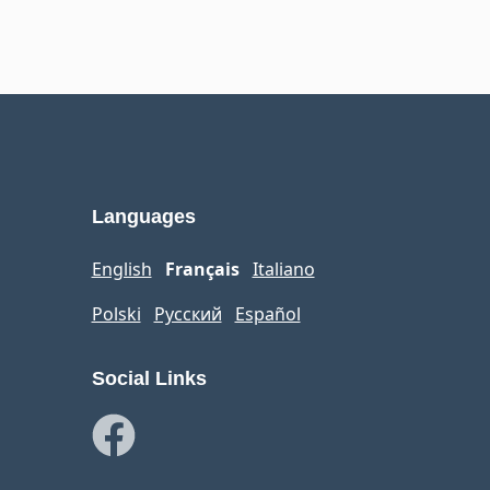
Languages
English
Français
Italiano
Polski
Русский
Español
Social Links