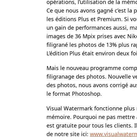
opérations, l’utilisation de la mém
Ce que nous avons gagné c’est la p
les éditions Plus et Premium. Si vo
un gain de performances aussi, mai
images de 36 Mpix prises avec Nik
filigrané les photos de 13% plus ra
L’édition Plus était environ deux fo
Mais le nouveau programme compr
filigranage des photos. Nouvelle v
des photos, nous avons corrigé au
le format Photoshop.
Visual Watermark fonctionne plus
mémoire. Pourquoi ne pas mettre 
est gratuite pour tous les clients. I
de notre site ici:
www.visualwater