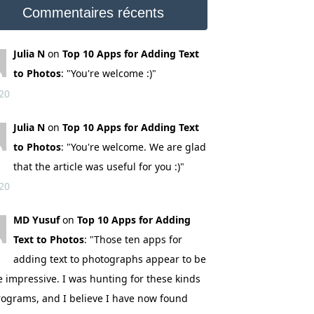
Commentaires récents
Julia N
on
Top 10 Apps for Adding Text
to Photos
: "You're welcome :)"
20
Julia N
on
Top 10 Apps for Adding Text
to Photos
: "You're welcome. We are glad
that the article was useful for you :)"
20
MD Yusuf
on
Top 10 Apps for Adding
Text to Photos
: "Those ten apps for
adding text to photographs appear to be
e impressive. I was hunting for these kinds
rograms, and I believe I have now found