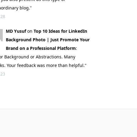
aordinary blog."
 28
MD Yusuf
on
Top 10 Ideas for LinkedIn
Background Photo | Just Promote Your
Brand on a Professional Platform
:
or Background or Abstractions. Many
ks. Your feedback was more than helpful."
 23